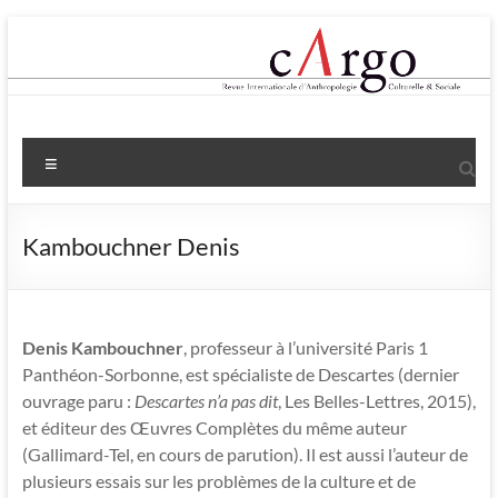
Aller
au
contenu
Menu
Kambouchner Denis
Denis Kambouchner
, professeur à l’université Paris 1
Panthéon-Sorbonne, est spécialiste de Descartes (dernier
ouvrage paru :
Descartes n’a pas dit
, Les Belles-Lettres, 2015),
et éditeur des Œuvres Complètes du même auteur
(Gallimard-Tel, en cours de parution). Il est aussi l’auteur de
plusieurs essais sur les problèmes de la culture et de