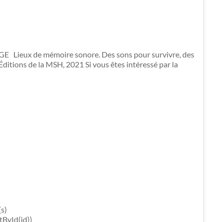
ux de mémoire sonore. Des sons pour survivre, des
 Éditions de la MSH, 2021 Si vous êtes intéressé par la
(s)
ntById(id))