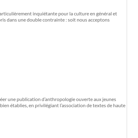
iculièrement inquiétante pour la culture en général et
pris dans une double contrainte : soit nous acceptons
créer une publication d’anthropologie ouverte aux jeunes
ien établies, en privilégiant l’association de textes de haute