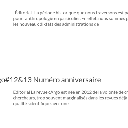
Éditorial La période historique que nous traversons est part
pour l’anthropologie en particulier. En effet, nous sommes 
les nouveaux diktats des administrations de
cArgo#12&13 Numéro anniversaire
Éditorial La revue cArgo est née en 2012 de la volonté de 
chercheurs, trop souvent marginalisés dans les revues déjà b
qualité scientifique avec une