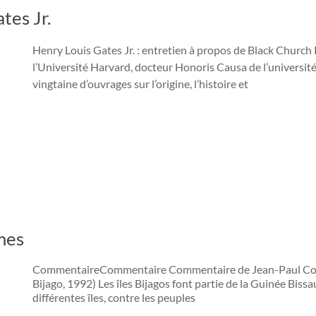
tes Jr.
Henry Louis Gates Jr. : entretien à propos de Black Church 
l’Université Harvard, docteur Honoris Causa de l’université
vingtaine d’ouvrages sur l’origine, l’histoire et
mes
CommentaireCommentaire Commentaire de Jean-Paul Colle
Bijago, 1992) Les îles Bijagos font partie de la Guinée Bissau
différentes îles, contre les peuples