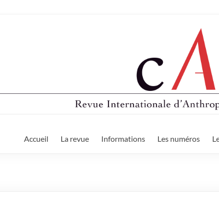
Accueil
La revue
Informations
Les numéros
Le