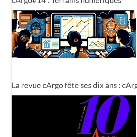
cArgo#14 : Terrains numériques
La revue cArgo fête ses dix ans : 