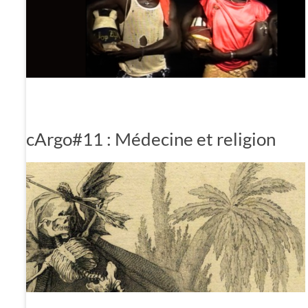
cArgo#11 : Médecine et religion