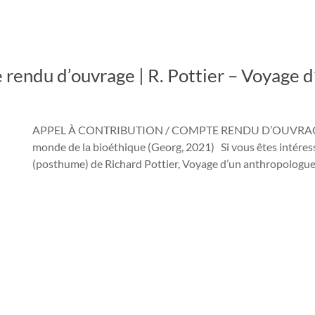
du d’ouvrage | R. Pottier – Voyage d’
APPEL À CONTRIBUTION / COMPTE RENDU D’OUVRAGE Ric
monde de la bioéthique (Georg, 2021) Si vous êtes intéres
(posthume) de Richard Pottier, Voyage d’un anthropologu